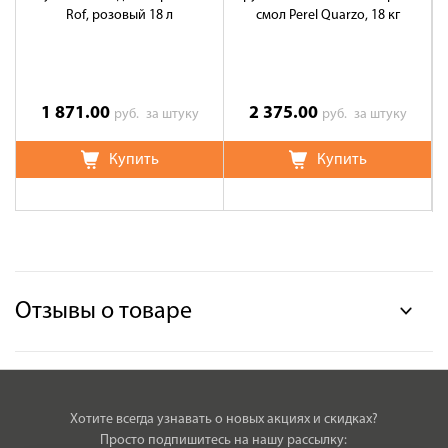
Rof, розовый 18 л
смол Perel Quarzo, 18 кг
1 871.00
2 375.00
руб.
за штуку
руб.
за штуку
Купить
Купить
Отзывы о товаре
Хотите всегда узнавать о новых акциях и скидках?
Просто подпишитесь на нашу рассылку: