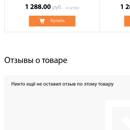
1 288.00
1 
руб.
за штуку
Купить
Отзывы о товаре
Никто ещё не оставил отзыв по этому товару