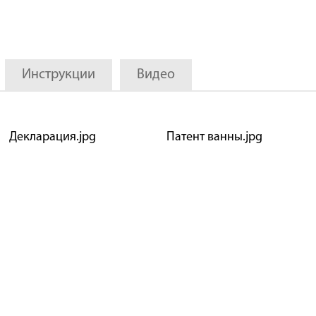
Инструкции
Видео
Декларация.jpg
Патент ванны.jpg