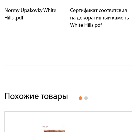
Normy Upakovky White
Сертификат соответсвия
Hills .pdf
на декоративный камень
White Hills.pdf
Похожие товары