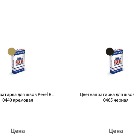
затирка для швов Perel RL
Цветная затирка для швов
0440 кремовая
0465 черная
Цена
Цена