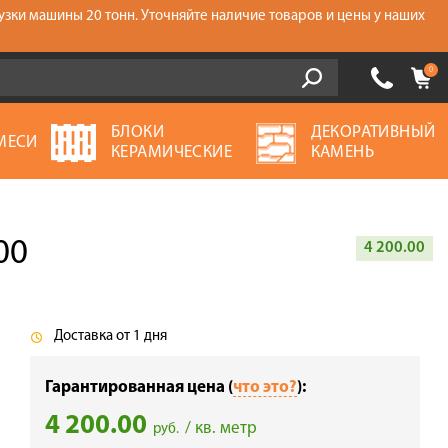
узки машины 20 тонн. Уточняйте наличие товаров и цены у наших
0
БЛОКИ
ДЕКОРАТИВНЫЙ
МЕСИ
КЕРАМИЧЕСКИЕ
КАМЕНЬ
00
4 200.00
Доставка от 1 дня
Гарантированная цена (
что это?
):
4 200.00
/ кв. метр
руб.