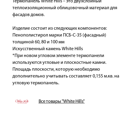
Термопанель White Hills – это двухслойный
теплоизоляционный облицовочный материал для
фасадов домов.
Изделие состоит из следующих компонентов:
Пенополистирол марки ПСБ-С-35 (фасадный)
толщиной 60, 80 и 100 мм
Искусственный камень White Hills
*При новом угловом элементе термопанели
используются угловые и плоскостные камни.
Площадь плоскости, которую необходимо
дополнительно учитывать составляет 0,155 м.кв. на
угловую термопанель.
Все товары "White Hills"