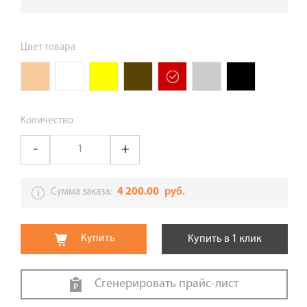
Цвет товара
Количество
4 200.00
руб.
Сумма заказа:
Купить
Купить в 1 клик
Сгенерировать прайс-лист