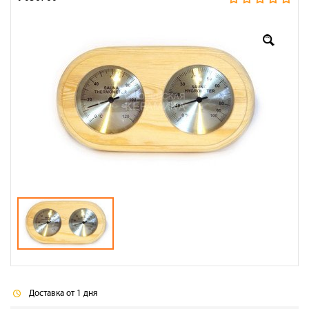
Оплата
Доставка
Сотрудничество
Галерея объектов
Контакты
Доставка от 1 дня