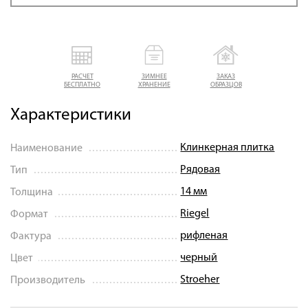
РАСЧЕТ
ЗИМНЕЕ
ЗАКАЗ
БЕСПЛАТНО
ХРАНЕНИЕ
ОБРАЗЦОВ
Характеристики
Клинкерная плитка
Наименование
Рядовая
Тип
14 мм
Толщина
Riegel
Формат
рифленая
Фактура
черный
Цвет
Stroeher
Производитель