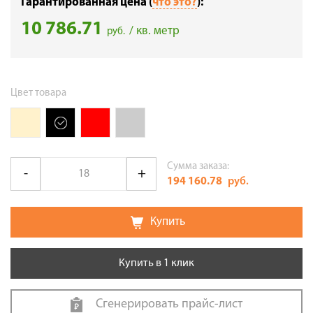
Гарантированная цена (
что это?
):
10 786.71
/ кв. метр
руб.
Цвет товара
Сумма заказа:
194 160.78
руб.
Купить
Купить в 1 клик
Сгенерировать прайс-лист