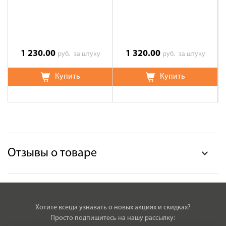
1 230.00
1 320.00
руб.
за штуку
руб.
за штуку
Купить
Купить
Отзывы о товаре
Хотите всегда узнавать о новых акциях и скидках?
Просто подпишитесь на нашу рассылку: