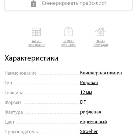
Сгенерировать прайс-лист
РАСЧЕТ
ЗИМНЕЕ
ЗАКАЗ
БЕСПЛАТНО
ХРАНЕНИЕ
ОБРАЗЦОВ
Характеристики
Клинкерная плитка
Наименование
Рядовая
Тип
12 мм
Толщина
DF
Формат
рифленая
Фактура
коричневый
Цвет
Stroeher
Производитель