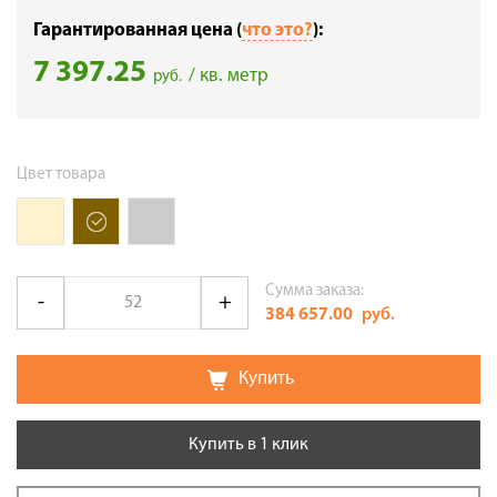
Гарантированная цена (
что это?
):
7 397.25
/ кв. метр
руб.
Цвет товара
Сумма заказа:
384 657.00
руб.
Купить
Купить в 1 клик