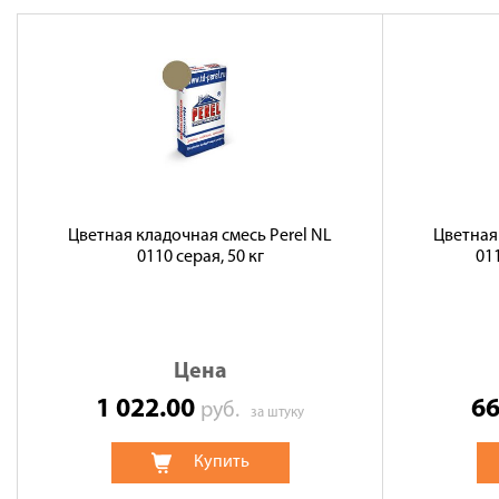
Цветная кладочная смесь Perel NL
Цветная
0110 серая, 50 кг
011
Цена
1 022.00
6
руб.
за штуку
Купить