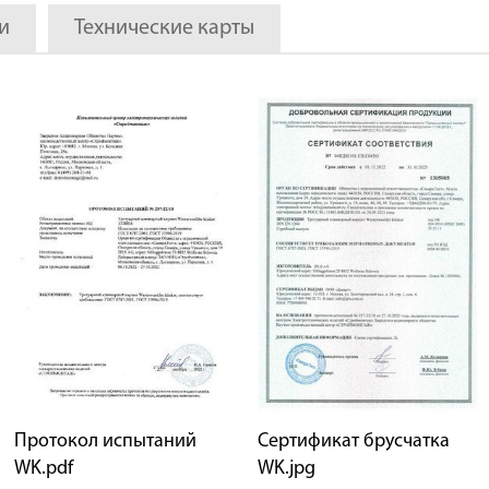
и
Технические карты
Протокол испытаний
Сертификат брусчатка
WK.pdf
WK.jpg