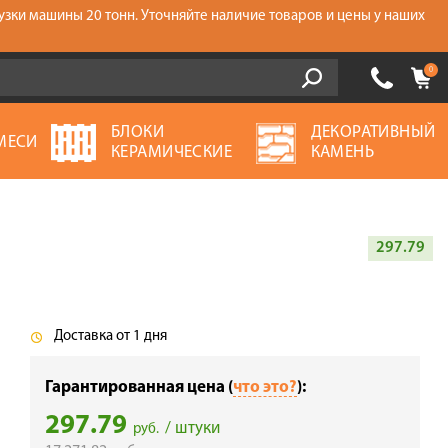
узки машины 20 тонн. Уточняйте наличие товаров и цены у наших
0
БЛОКИ
ДЕКОРАТИВНЫЙ
МЕСИ
КЕРАМИЧЕСКИЕ
КАМЕНЬ
297.79
Доставка от 1 дня
Гарантированная цена (
что это?
):
297.79
/ штуки
руб.