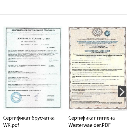
Сертификат брусчатка
Сертификат гигиена
WK.pdf
Westerwaelder.PDF