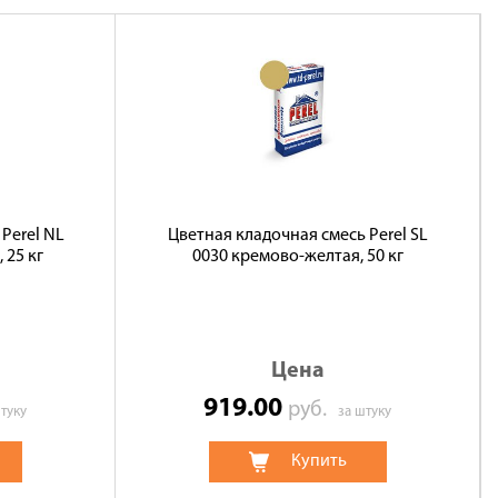
Perel NL
Цветная кладочная смесь Perel SL
 25 кг
0030 кремово-желтая, 50 кг
Цена
919.00
руб.
туку
за штуку
Купить