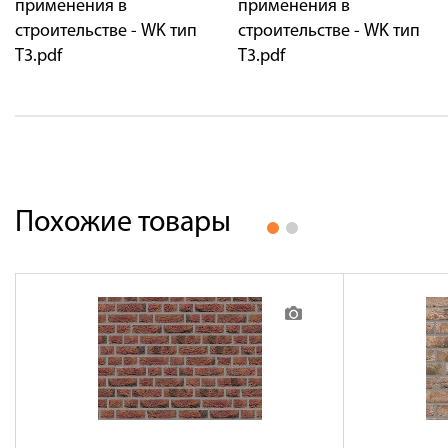
применения в
применения в
строительстве - WK тип
строительстве - WK тип
Т3.pdf
Т3.pdf
Похожие товары