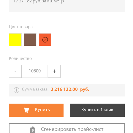
17 271.82
руб.
за кв. метр
Цвет товара
Количество
3 216 132.00
руб.
Сумма заказа:
Купить
Купить в 1 клик
Сгенерировать прайс-лист