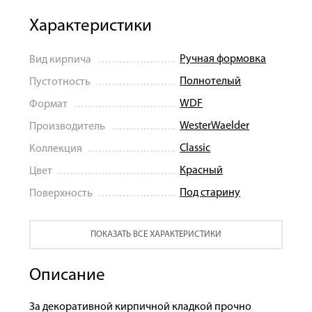
Характеристики
Ручная формовка
Вид кирпича
Полнотелый
Пустотность
WDF
Формат
WesterWaelder
Производитель
Classic
Коллекция
Красный
Цвет
Под старину
Поверхность
ПОКАЗАТЬ ВСЕ ХАРАКТЕРИСТИКИ
Описание
За декоративной кирпичной кладкой прочно