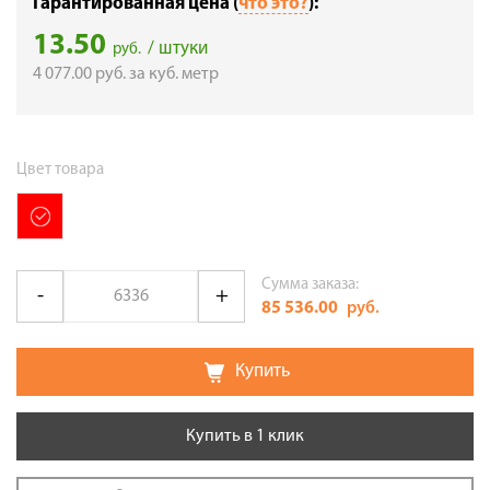
Гарантированная цена (
что это?
):
13.50
/ штуки
руб.
4 077.00
руб.
за куб. метр
Цвет товара
Сумма заказа:
85 536.00
руб.
Купить
Купить в 1 клик