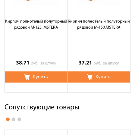
Кирпич полнотелый полуторный
Кирпич полнотелый полуторный
рядовой М-125, MSTERA
рядовой М-150,MSTERA
38.71
37.21
руб.
за штуку
руб.
за штуку
Купить
Купить
Сопутствующие товары