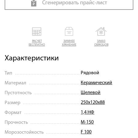
Сгенерировать прайс-лист
РАСЧЕТ
ЗИМНЕЕ
ЗАКАЗ
БЕСПЛАТНО
ХРАНЕНИЕ
ОБРАЗЦОВ
Характеристики
Рядовой
Тип
Керамический
Материал
Щелевой
Пустотность
250х120х88
Размер
1,4 НФ
Формат
М-150
Прочность
F 100
Морозостойкость