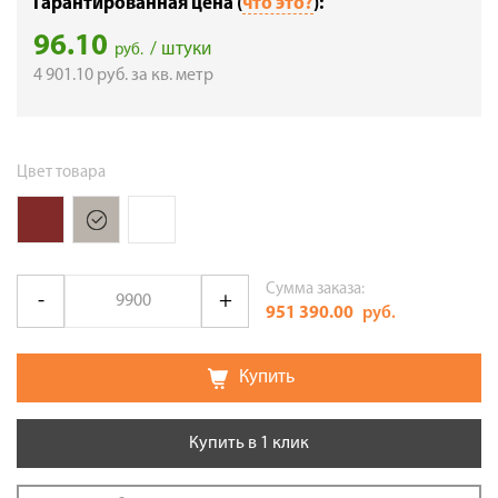
Гарантированная цена (
что это?
):
96.10
/ штуки
руб.
4 901.10
руб.
за кв. метр
Цвет товара
Сумма заказа:
951 390.00
руб.
Купить
Купить в 1 клик