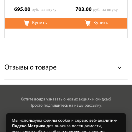
695.00
703.00
руб.
за штуку
руб.
за штуку
Купить
Купить
Отзывы о товаре
Хотите всегда узнавать о новых акциях и скидках?
Просто подпишитесь на нашу рассылку:
Мы используем файлы cookie и сервис веб-аналитики
Яндекс.Метрика
для анализа посещаемости,
улучшения работы сайта и повышения качества