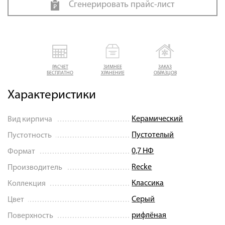
Сгенерировать прайс-лист
РАСЧЕТ
ЗИМНЕЕ
ЗАКАЗ
БЕСПЛАТНО
ХРАНЕНИЕ
ОБРАЗЦОВ
Характеристики
Керамический
Вид кирпича
Пустотелый
Пустотность
0,7 НФ
Формат
Recke
Производитель
Классика
Коллекция
Серый
Цвет
рифлёная
Поверхность