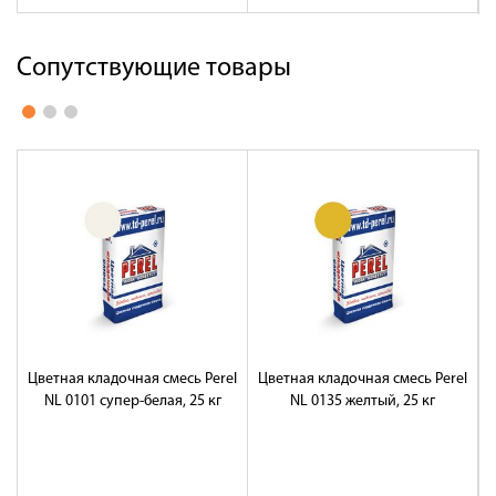
Сопутствующие товары
Цветная кладочная смесь Perel
Цветная кладочная смесь Perel
Ц
NL 0101 супер-белая, 25 кг
NL 0135 желтый, 25 кг