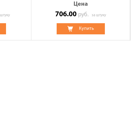
Цена
706.00
руб.
 штуку
за штуку
Купить