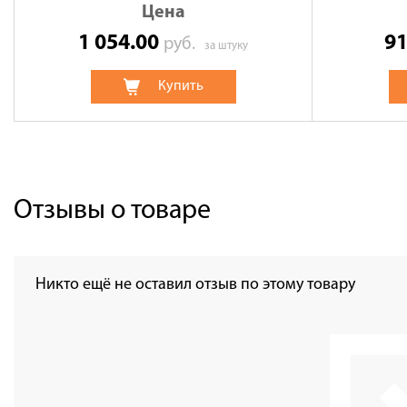
Цена
1 054.00
9
руб.
за штуку
Купить
Отзывы о товаре
Никто ещё не оставил отзыв по этому товару