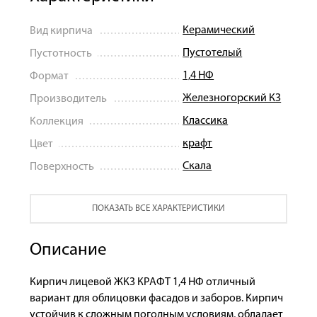
Керамический
Вид кирпича
Пустотелый
Пустотность
1,4 НФ
Формат
Железногорский КЗ
Производитель
Классика
Коллекция
крафт
Цвет
Скала
Поверхность
ПОКАЗАТЬ ВСЕ ХАРАКТЕРИСТИКИ
Описание
Кирпич лицевой ЖКЗ КРАФТ 1,4 НФ отличный
вариант для облицовки фасадов и заборов. Кирпич
устойчив к сложным погодным условиям, обладает