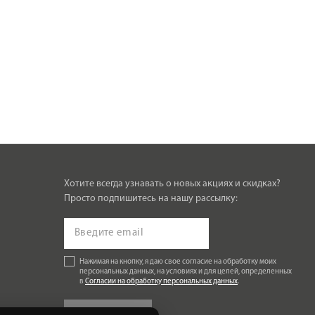
Хотите всегда узнавать о новых акциях и скидках?
Просто подпишитесь на нашу рассылку:
Нажимая на кнопку, я даю свое согласие на обработку моих
персональных данных, на условиях и для целей, определенных
в
Согласии на обработку персональных данных
.
Подписаться