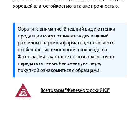
хорошей влагостойкостью, а также прочностью.
Обратите внимание! Внешний вид и оттенки
продукции могут отличаться для изделий
различных партий и форматов, что является
особенностью технологии производства.
Фотографии в каталоге не позволяют точно
передать оттенки. Рекомендуем перед
покупкой ознакомиться с образцами.
Все товары "Железногорский КЗ"