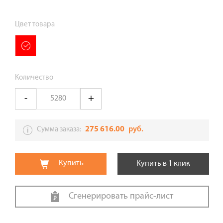
Цвет товара
Количество
275 616.00
руб.
Сумма заказа:
Купить
Купить в 1 клик
Сгенерировать прайс-лист