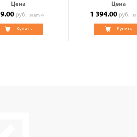
Цена
Цена
19.00
1 394.00
руб.
руб.
за штуку
за
Купить
Купить