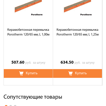
Керамобетонная перемычка
Керамобетонная перемычка
Porotherm 120/65 мм; L 1,00м
Porotherm 120/65 мм; L 1,25м
507.60
634.50
руб.
за штуку
руб.
за штуку
Купить
Купить
Сопутствующие товары