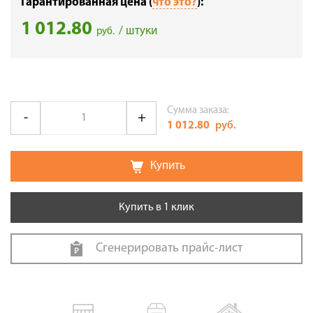
Гарантированная цена (
что это?
):
1 012.80
/ штуки
руб.
Сумма заказа:
1 012.80
руб.
Купить
Купить в 1 клик
Сгенерировать прайс-лист