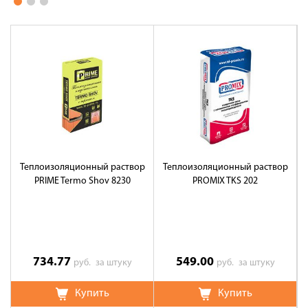
Теплоизоляционный раствор
Теплоизоляционный раствор
PRIME Termo Shov 8230
PROMIX TKS 202
734.77
549.00
руб.
за штуку
руб.
за штуку
Купить
Купить