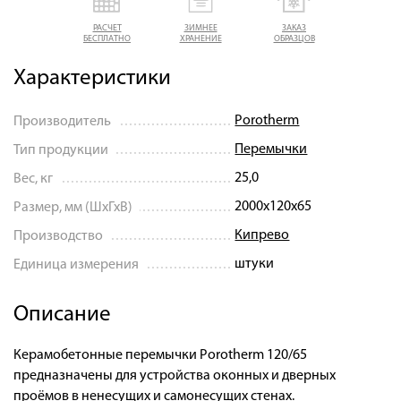
РАСЧЕТ
ЗИМНЕЕ
ЗАКАЗ
БЕСПЛАТНО
ХРАНЕНИЕ
ОБРАЗЦОВ
Характеристики
Porotherm
Производитель
Перемычки
Тип продукции
25,0
Вес, кг
2000х120х65
Размер, мм (ШхГхВ)
Кипрево
Производство
штуки
Единица измерения
Описание
Керамобетонные перемычки Porotherm 120/65
предназначены для устройства оконных и дверных
проёмов в ненесущих и самонесущих стенах.