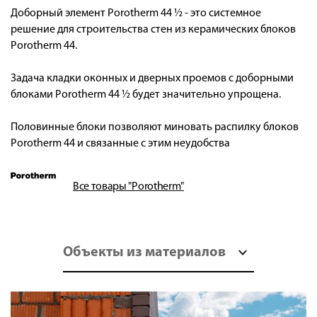
Доборный элемент Porotherm 44 ½ - это системное
решение для строительства стен из керамических блоков
Porotherm 44.
Задача кладки оконных и дверных проемов с доборными
блоками Porotherm 44 ½ будет значительно упрощена.
Половинные блоки позволяют миновать распилку блоков
Porotherm 44 и связанные с этим неудобства
Все товары "Porotherm"
Объекты из материалов