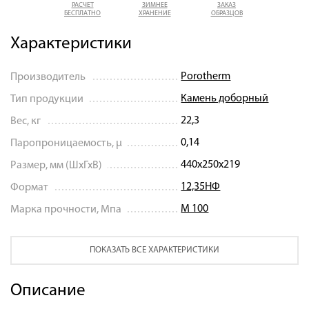
РАСЧЕТ
ЗИМНЕЕ
ЗАКАЗ
БЕСПЛАТНО
ХРАНЕНИЕ
ОБРАЗЦОВ
Характеристики
Porotherm
Производитель
Камень доборный
Тип продукции
22,3
Вес, кг
0,14
Паропроницаемость, μ
440х250х219
Размер, мм (ШхГхВ)
12,35НФ
Формат
М 100
Марка прочности, Мпа
ПОКАЗАТЬ ВСЕ ХАРАКТЕРИСТИКИ
Описание