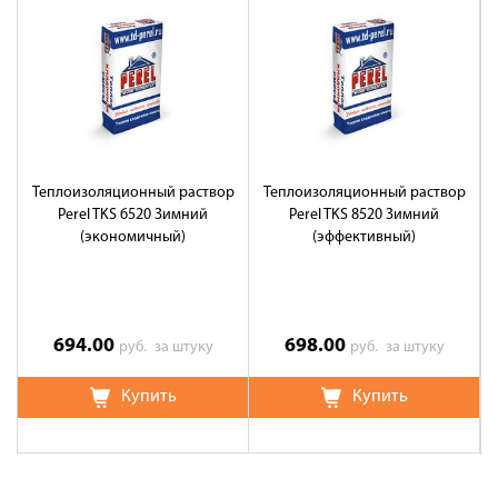
Теплоизоляционный раствор
Теплоизоляционный раствор
Perel TKS 6520 Зимний
Perel TKS 8520 Зимний
(экономичный)
(эффективный)
694.00
698.00
руб.
за штуку
руб.
за штуку
Купить
Купить