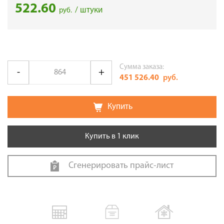
522.60
/ штуки
руб.
Сумма заказа:
451 526.40
руб.
Купить
Купить в 1 клик
Сгенерировать прайс-лист