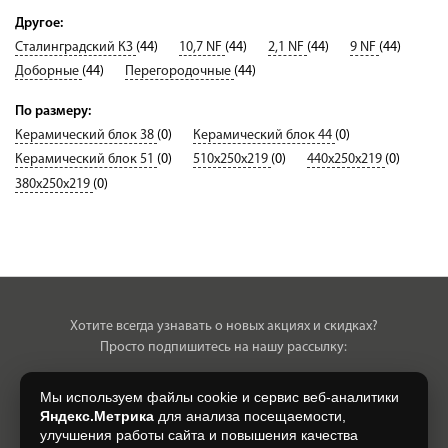
Другое:
Сталинградский КЗ
(44)
10,7 NF
(44)
2,1 NF
(44)
9 NF
(44)
Доборные
(44)
Перегородочные
(44)
По размеру:
Керамический блок 38
(0)
Керамический блок 44
(0)
Керамический блок 51
(0)
510х250х219
(0)
440х250х219
(0)
380х250х219
(0)
Хотите всегда узнавать о новых акциях и скидках?
Просто подпишитесь на нашу рассылку:
Мы используем файлы cookie и сервис веб-аналитики
Яндекс.Метрика
для анализа посещаемости,
улучшения работы сайта и повышения качества
Нажимая на кнопку, я даю свое согласие на обработку моих