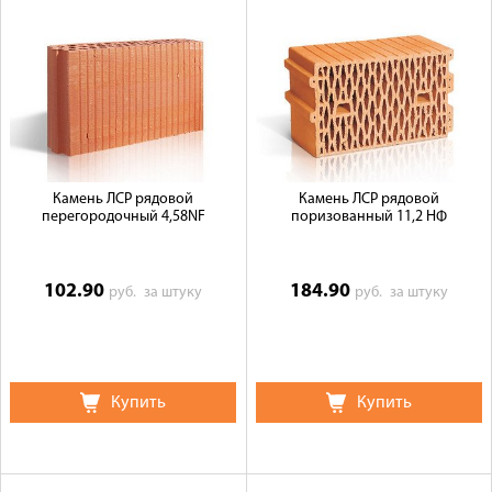
Камень ЛСР рядовой
Камень ЛСР рядовой
перегородочный 4,58NF
поризованный 11,2 НФ
102.90
184.90
руб.
за штуку
руб.
за штуку
Купить
Купить