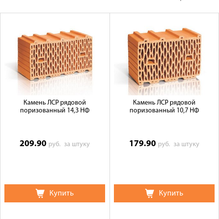
Оплата
Доставка
Сотрудничество
Галерея объектов
Контакты
Камень ЛСР рядовой
Камень ЛСР рядовой
поризованный 14,3 НФ
поризованный 10,7 НФ
209.90
179.90
руб.
за штуку
руб.
за штуку
Купить
Купить