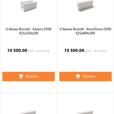
U-блоки Bonolit - Калуга D500
U-блоки Bonolit - AeroStone D500
625х250х200
625х400х200
10 500.00
10 500.00
руб.
за штуку
руб.
за штуку
Купить
Купить