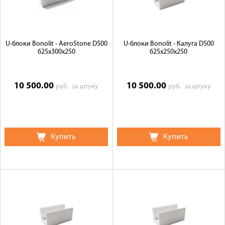
U-блоки Bonolit - AeroStone D500
U-блоки Bonolit - Калуга D500
625х300х250
625х250х250
10 500.00
10 500.00
руб.
за штуку
руб.
за штуку
Купить
Купить