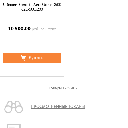
U-блоки Bonolit - AeroStone D500
625х500х200
10 500.00
руб.
за штуку
Купить
Товары
1-25
из
25
ПРОСМОТРЕННЫЕ ТОВАРЫ