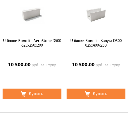
U-блоки Bonolit - AeroStone D500
U-блоки Bonolit - Калуга D500
625х250х200
625х400х250
10 500.00
10 500.00
руб.
за штуку
руб.
за штуку
Купить
Купить