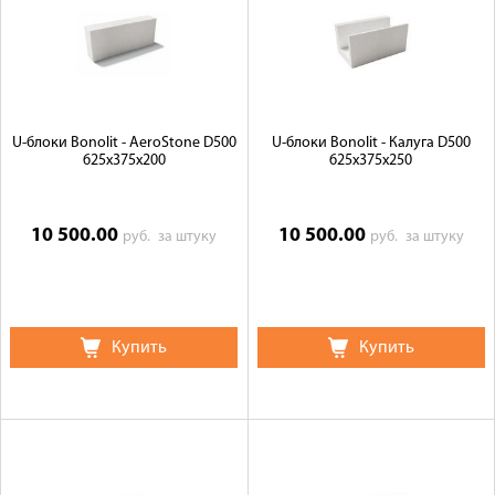
U-блоки Bonolit - AeroStone D500
U-блоки Bonolit - Калуга D500
625х375х200
625х375х250
10 500.00
10 500.00
руб.
за штуку
руб.
за штуку
Купить
Купить